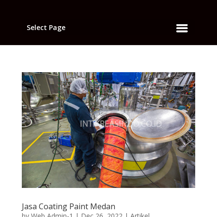
Select Page
Jasa Coating Paint Medan
by
Web Admin-1
|
Dec 26, 2022
|
Artikel