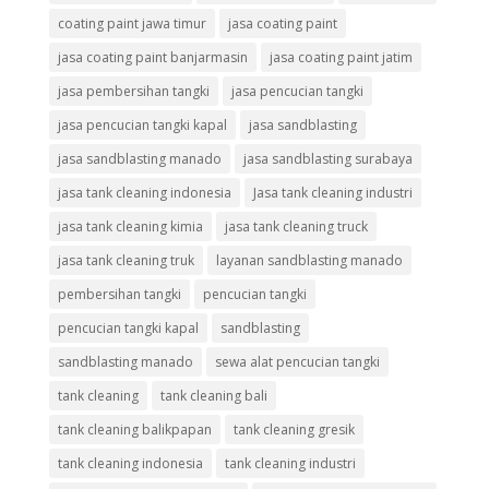
coating paint jawa timur
jasa coating paint
jasa coating paint banjarmasin
jasa coating paint jatim
jasa pembersihan tangki
jasa pencucian tangki
jasa pencucian tangki kapal
jasa sandblasting
jasa sandblasting manado
jasa sandblasting surabaya
jasa tank cleaning indonesia
Jasa tank cleaning industri
jasa tank cleaning kimia
jasa tank cleaning truck
jasa tank cleaning truk
layanan sandblasting manado
pembersihan tangki
pencucian tangki
pencucian tangki kapal
sandblasting
sandblasting manado
sewa alat pencucian tangki
tank cleaning
tank cleaning bali
tank cleaning balikpapan
tank cleaning gresik
tank cleaning indonesia
tank cleaning industri