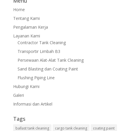
Menu
Home
Tentang Kami
Pengalaman Kerja
Layanan Kami
Contractor Tank Cleaning
Transportir Limbah B3
Persewaan Alat-Alat Tank Cleaning
Sand Blasting dan Coating Paint
Flushing Piping Line
Hubungi Kami
Galeri
Informasi dan Artikel
Tags
ballast tank cleaning
cargo tank cleaning
coating paint