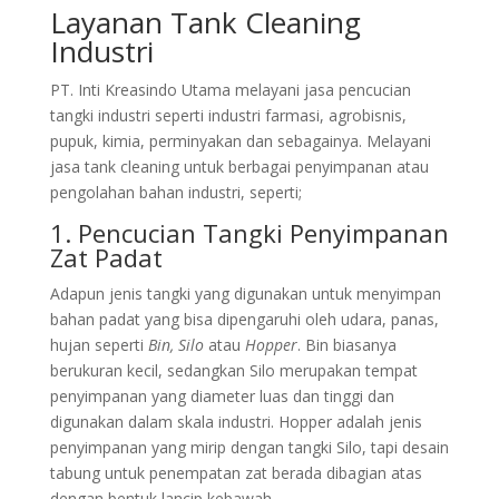
Layanan Tank Cleaning
Industri
PT. Inti Kreasindo Utama melayani jasa pencucian
tangki industri seperti industri farmasi, agrobisnis,
pupuk, kimia, perminyakan dan sebagainya. Melayani
jasa tank cleaning untuk berbagai penyimpanan atau
pengolahan bahan industri, seperti;
1. Pencucian Tangki Penyimpanan
Zat Padat
Adapun jenis tangki yang digunakan untuk menyimpan
bahan padat yang bisa dipengaruhi oleh udara, panas,
hujan seperti
Bin, Silo
atau
Hopper
. Bin biasanya
berukuran kecil, sedangkan Silo merupakan tempat
penyimpanan yang diameter luas dan tinggi dan
digunakan dalam skala industri. Hopper adalah jenis
penyimpanan yang mirip dengan tangki Silo, tapi desain
tabung untuk penempatan zat berada dibagian atas
dengan bentuk lancip kebawah.