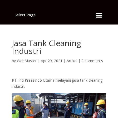
Select Page
Jasa Tank Cleaning
Industri
by
WebMaster
|
Apr 29, 2021
|
Artikel
|
0 comments
PT. Inti Kreasindo Utama melayani jasa tank cleaning
industri.