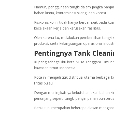
Namun, penggunaan tangki dalam jangka panjang 
bahan kimia, kontaminasi silang, dan korosi.
Risiko-risiko ini tidak hanya berdampak pada ku
kecelakaan kerja dan kerusakan fasilitas.
Oleh karena itu, melakukan pembersihan tangki
produksi, serta kelangsungan operasional indust
Pentingnya Tank Cleani
Kupang sebagai ibu kota Nusa Tenggara Timur 
kawasan timur Indonesia.
Kota ini menjadi titik distribusi utama berbaga
lintas pulau.
Dengan meningkatnya kebutuhan akan bahan kimi
penunjang seperti tangki penyimpanan pun teru
Berikut ini merupakan beberapa alasan mengapa 