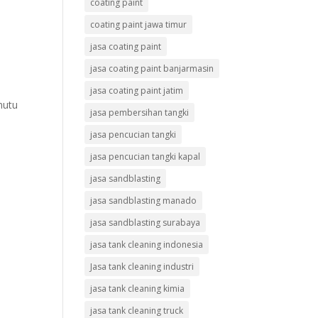
coating paint
coating paint jawa timur
jasa coating paint
jasa coating paint banjarmasin
jasa coating paint jatim
mutu
jasa pembersihan tangki
jasa pencucian tangki
jasa pencucian tangki kapal
jasa sandblasting
jasa sandblasting manado
jasa sandblasting surabaya
jasa tank cleaning indonesia
Jasa tank cleaning industri
jasa tank cleaning kimia
jasa tank cleaning truck