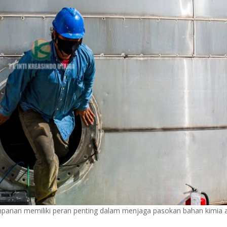
panan memiliki peran penting dalam menjaga pasokan bahan kimia 