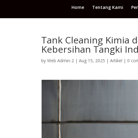
Home
Tentang Kami
Pe
Tank Cleaning Kimia di
Kebersihan Tangki Ind
by
Web Admin-2
|
Aug 15, 2025
|
Artikel
|
0 co