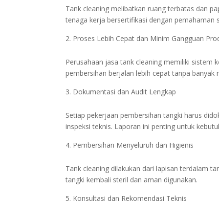
Tank cleaning melibatkan ruang terbatas dan pap
tenaga kerja bersertifikasi dengan pemahaman 
Proses Lebih Cepat dan Minim Gangguan Pro
Perusahaan jasa tank cleaning memiliki sistem
pembersihan berjalan lebih cepat tanpa banyak
Dokumentasi dan Audit Lengkap
Setiap pekerjaan pembersihan tangki harus didok
inspeksi teknis. Laporan ini penting untuk kebutuh
Pembersihan Menyeluruh dan Higienis
Tank cleaning dilakukan dari lapisan terdalam 
tangki kembali steril dan aman digunakan.
Konsultasi dan Rekomendasi Teknis