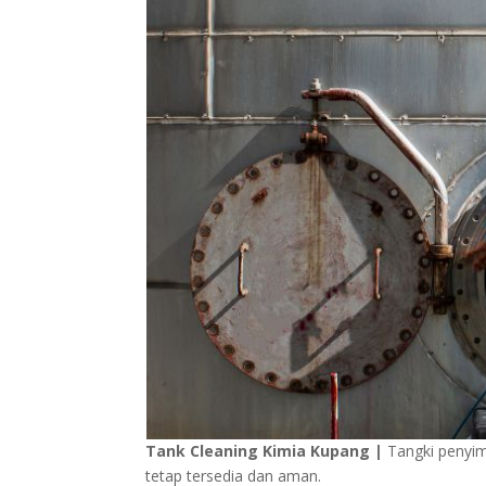
Tank Cleaning Kimia Kupang |
Tangki penyim
tetap tersedia dan aman.