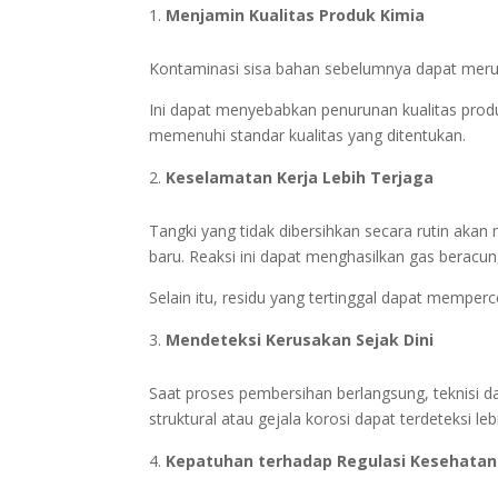
Menjamin Kualitas Produk Kimia
Kontaminasi sisa bahan sebelumnya dapat meru
Ini dapat menyebabkan penurunan kualitas produ
memenuhi standar kualitas yang ditentukan.
Keselamatan Kerja Lebih Terjaga
Tangki yang tidak dibersihkan secara rutin ak
baru. Reaksi ini dapat menghasilkan gas beracun
Selain itu, residu yang tertinggal dapat memper
Mendeteksi Kerusakan Sejak Dini
Saat proses pembersihan berlangsung, teknisi d
struktural atau gejala korosi dapat terdeteksi 
Kepatuhan terhadap Regulasi Kesehatan