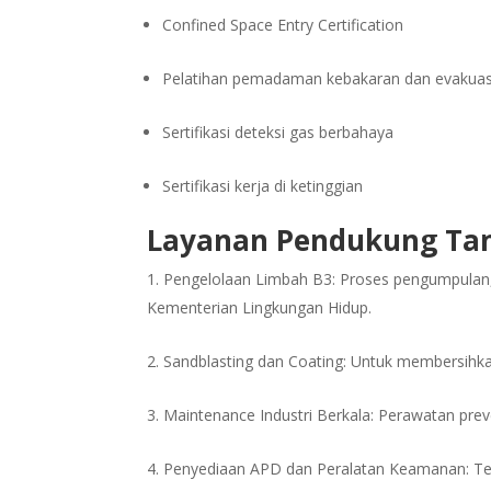
Confined Space Entry Certification
Pelatihan pemadaman kebakaran dan evakuas
Sertifikasi deteksi gas berbahaya
Sertifikasi kerja di ketinggian
Layanan Pendukung T
Pengelolaan Limbah B3: Proses pengumpulan,
Kementerian Lingkungan Hidup.
Sandblasting dan Coating: Untuk membersihka
Maintenance Industri Berkala: Perawatan preve
Penyediaan APD dan Peralatan Keamanan: Ter