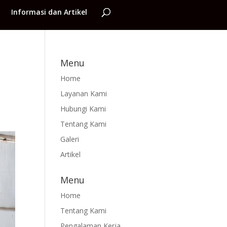
Informasi dan Artikel
Menu
Home
Layanan Kami
Hubungi Kami
Tentang Kami
Galeri
Artikel
Menu
Home
Tentang Kami
Pengalaman Kerja