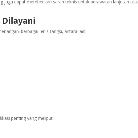
ng juga dapat memberikan saran teknis untuk perawatan lanjutan ata
 Dilayani
enangani berbagai jenis tangki, antara lain:
s
fikasi penting yang meliputi: