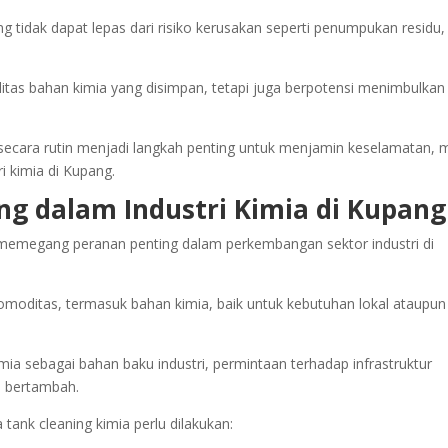
tidak dapat lepas dari risiko kerusakan seperti penumpukan residu,
alitas bahan kimia yang disimpan, tetapi juga berpotensi menimbulkan
 secara rutin menjadi langkah penting untuk menjamin keselamatan, 
ri kimia di Kupang.
ng dalam Industri Kimia di Kupang
memegang peranan penting dalam perkembangan sektor industri di
i komoditas, termasuk bahan kimia, baik untuk kebutuhan lokal ataupun
a sebagai bahan baku industri, permintaan terhadap infrastruktur
s bertambah.
tank cleaning kimia perlu dilakukan: