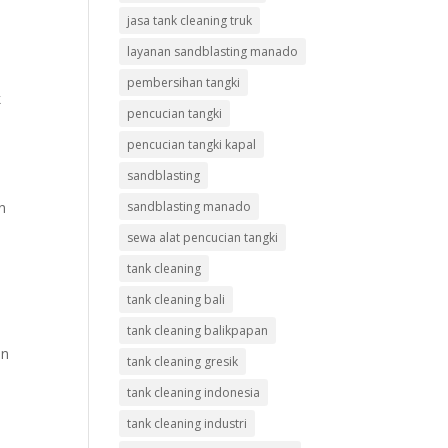
jasa tank cleaning truk
layanan sandblasting manado
pembersihan tangki
k
pencucian tangki
pencucian tangki kapal
sandblasting
n
sandblasting manado
sewa alat pencucian tangki
tank cleaning
tank cleaning bali
tank cleaning balikpapan
an
tank cleaning gresik
tank cleaning indonesia
tank cleaning industri