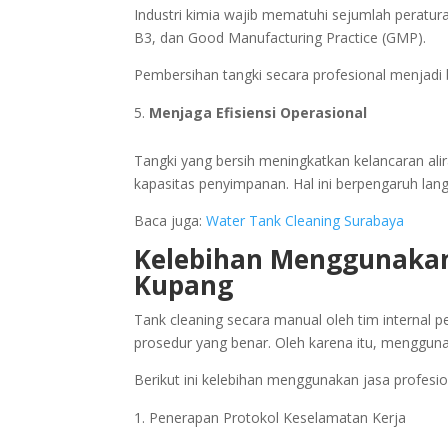
Industri kimia wajib mematuhi sejumlah peratur
B3, dan Good Manufacturing Practice (GMP).
Pembersihan tangki secara profesional menjadi 
Menjaga Efisiensi Operasional
Tangki yang bersih meningkatkan kelancaran a
kapasitas penyimpanan. Hal ini berpengaruh lang
Baca juga:
Water Tank Cleaning Surabaya
Kelebihan Menggunakan 
Kupang
Tank cleaning secara manual oleh tim internal p
prosedur yang benar. Oleh karena itu, menggunak
Berikut ini kelebihan menggunakan jasa profesio
Penerapan Protokol Keselamatan Kerja