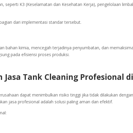
an, seperti K3 (Keselamatan dan Kesehatan Kerja), pengelolaan limba
bagian dari implementasi standar tersebut.
liran bahan kimia, mencegah terjadinya penyumbatan, dan memaksim
sung pada efisiensi proses produksi.
Jasa Tank Cleaning Profesional d
erusahaan dapat menimbulkan risiko tinggi jika tidak dilakukan denga
an jasa profesional adalah solusi paling aman dan efektif.
nal: