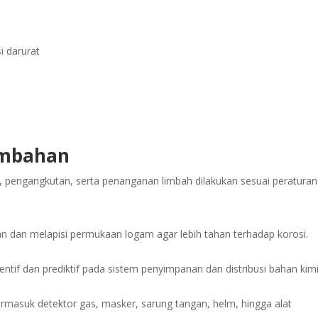
i darurat
ambahan
 pengangkutan, serta penanganan limbah dilakukan sesuai peraturan
n dan melapisi permukaan logam agar lebih tahan terhadap korosi.
ntif dan prediktif pada sistem penyimpanan dan distribusi bahan kim
masuk detektor gas, masker, sarung tangan, helm, hingga alat