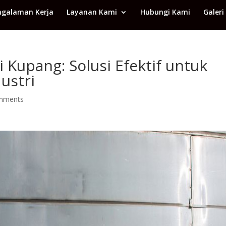
ngalaman Kerja
Layanan Kami
Hubungi Kami
Galeri
 Kupang: Solusi Efektif untuk
ustri
mments